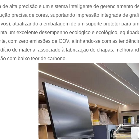
ta de alta precisão e um sistema inteligente de gerenciamento 
ução precisa de cores, suportando impressão integrada de gráf
ivos), atualizando a embalagem de um suporte protetor para um 
nta um excelente desempenho ecológico e ecológico, equipado 
te, com zero emissões de COV, alinhando-se com as tendênci
dício de material associado à fabricação de chapas, melhora
ão com baixo teor de carbono.