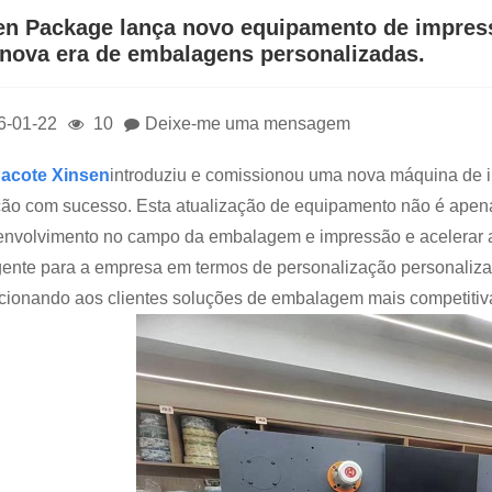
en Package lança novo equipamento de impress
nova era de embalagens personalizadas.
6-01-22
10
Deixe-me uma mensagem
acote Xinsen
introduziu e comissionou uma nova máquina de im
ão com sucesso. Esta atualização de equipamento não é apen
envolvimento no campo da embalagem e impressão e acelerar a
ente para a empresa em termos de personalização personalizad
cionando aos clientes soluções de embalagem mais competitiv