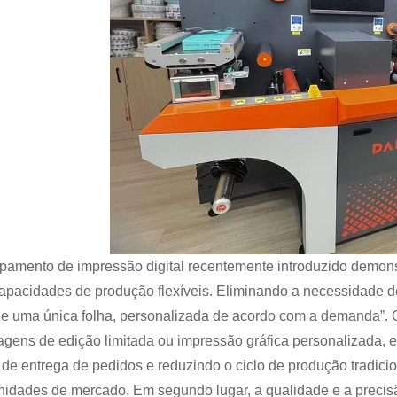
pamento de impressão digital recentemente introduzido demonst
apacidades de produção flexíveis. Eliminando a necessidade d
 de uma única folha, personalizada de acordo com a demanda”. 
gens de edição limitada ou impressão gráfica personalizada, e
o de entrega de pedidos e reduzindo o ciclo de produção tradicio
nidades de mercado. Em segundo lugar, a qualidade e a precisã