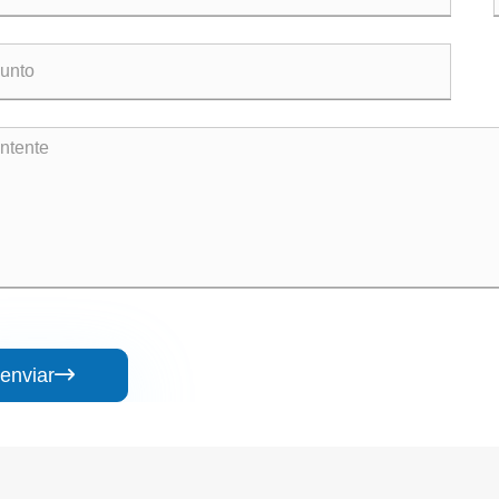
enviar
