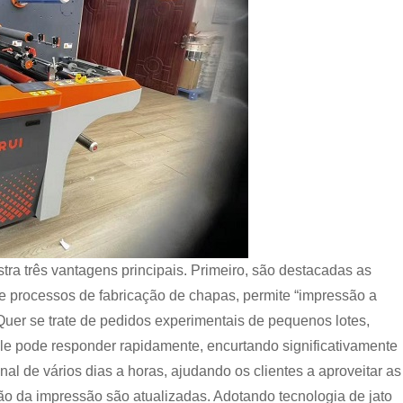
ra três vantagens principais. Primeiro, são destacadas as
e processos de fabricação de chapas, permite “impressão a
Quer se trate de pedidos experimentais de pequenos lotes,
le pode responder rapidamente, encurtando significativamente
nal de vários dias a horas, ajudando os clientes a aproveitar as
o da impressão são atualizadas. Adotando tecnologia de jato