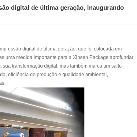
ão digital de última geração, inaugurando
pressão digital de última geração, que foi colocada em
as uma medida importante para a Xinsen Package aprofundar
 sua transformação digital, mas também marca um salto
a, eficiência de produção e qualidade ambiental,
as.