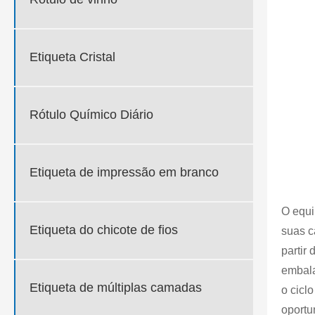
Etiqueta Cristal
Rótulo Químico Diário
Etiqueta de impressão em branco
O equi
Etiqueta do chicote de fios
suas c
partir
embala
Etiqueta de múltiplas camadas
o cicl
oportu