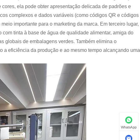
de cores, ela pode obter apresentação delicada de padrões e
icos complexos e dados variáveis ​​(como códigos QR e códigos
meio importante para o marketing da marca. Em terceiro lugar,
com tinta à base de água de qualidade alimentar, amiga do
as globais de embalagens verdes. Também elimina o
ndo a eficiência da produção e ao mesmo tempo alcançando uma
WhatsApp