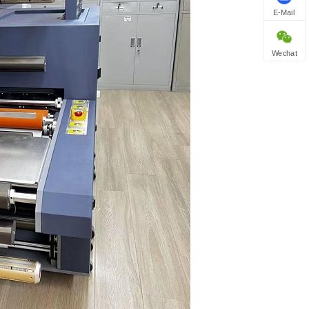
E-Mail
Wechat