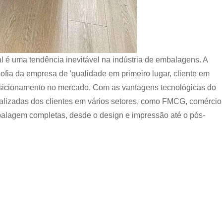
al é uma tendência inevitável na indústria de embalagens. A
fia da empresa de 'qualidade em primeiro lugar, cliente em
posicionamento no mercado. Com as vantagens tecnológicas do
lizadas dos clientes em vários setores, como FMCG, comércio
balagem completas, desde o design e impressão até o pós-