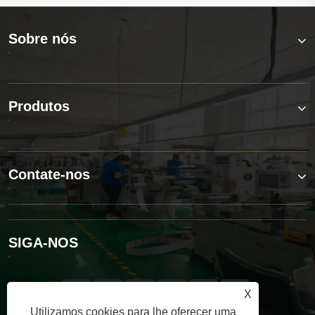
Sobre nós
Produtos
Contate-nos
SIGA-NOS
X
Utilizamos cookies para lhe oferecer uma