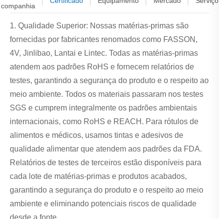
Certificado
Equipamento
Mercado
Serviço
companhia
1. Qualidade Superior: Nossas matérias-primas são
fornecidas por fabricantes renomados como FASSON,
4V, Jinlibao, Lantai e Lintec. Todas as matérias-primas
atendem aos padrões RoHS e fornecem relatórios de
testes, garantindo a segurança do produto e o respeito ao
meio ambiente. Todos os materiais passaram nos testes
SGS e cumprem integralmente os padrões ambientais
internacionais, como RoHS e REACH. Para rótulos de
alimentos e médicos, usamos tintas e adesivos de
qualidade alimentar que atendem aos padrões da FDA.
Relatórios de testes de terceiros estão disponíveis para
cada lote de matérias-primas e produtos acabados,
garantindo a segurança do produto e o respeito ao meio
ambiente e eliminando potenciais riscos de qualidade
desde a fonte.