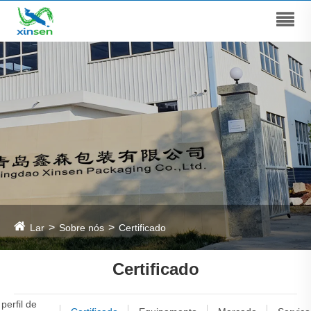
Lar
Sobre nós
Certificado
Certificado
perfil de