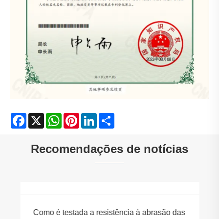
Facebook
X
WhatsApp
Pinterest
LinkedIn
Share
Recomendações de notícias