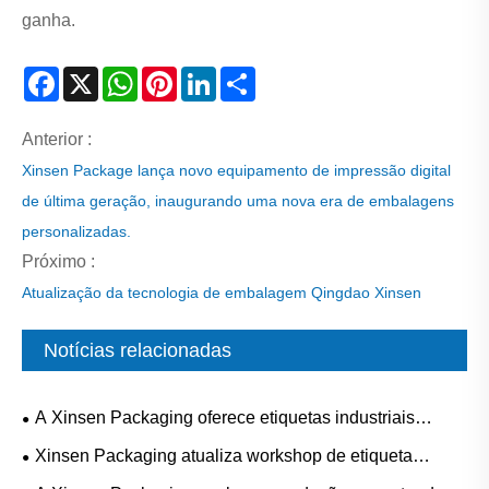
ganha.
Facebook
X
WhatsApp
Pinterest
LinkedIn
Share
Anterior :
Xinsen Package lança novo equipamento de impressão digital
de última geração, inaugurando uma nova era de embalagens
personalizadas.
Próximo :
Atualização da tecnologia de embalagem Qingdao Xinsen
Notícias relacionadas
A Xinsen Packaging oferece etiquetas industriais
personalizadas de alta qualidade para aplicações
Xinsen Packaging atualiza workshop de etiqueta
industriais complexas
digital, permitindo produção flexível de alta mistura com